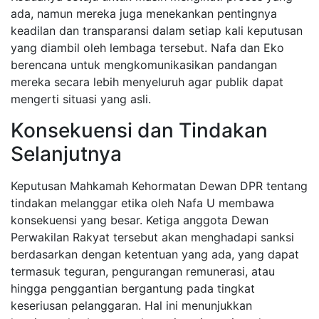
ada, namun mereka juga menekankan pentingnya
keadilan dan transparansi dalam setiap kali keputusan
yang diambil oleh lembaga tersebut. Nafa dan Eko
berencana untuk mengkomunikasikan pandangan
mereka secara lebih menyeluruh agar publik dapat
mengerti situasi yang asli.
Konsekuensi dan Tindakan
Selanjutnya
Keputusan Mahkamah Kehormatan Dewan DPR tentang
tindakan melanggar etika oleh Nafa U membawa
konsekuensi yang besar. Ketiga anggota Dewan
Perwakilan Rakyat tersebut akan menghadapi sanksi
berdasarkan dengan ketentuan yang ada, yang dapat
termasuk teguran, pengurangan remunerasi, atau
hingga penggantian bergantung pada tingkat
keseriusan pelanggaran. Hal ini menunjukkan