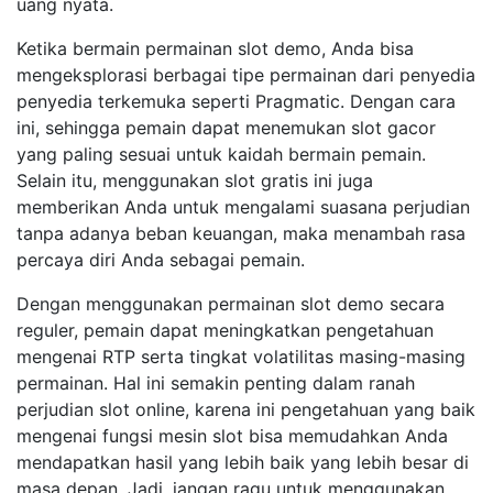
uang nyata.
Ketika bermain permainan slot demo, Anda bisa
mengeksplorasi berbagai tipe permainan dari penyedia
penyedia terkemuka seperti Pragmatic. Dengan cara
ini, sehingga pemain dapat menemukan slot gacor
yang paling sesuai untuk kaidah bermain pemain.
Selain itu, menggunakan slot gratis ini juga
memberikan Anda untuk mengalami suasana perjudian
tanpa adanya beban keuangan, maka menambah rasa
percaya diri Anda sebagai pemain.
Dengan menggunakan permainan slot demo secara
reguler, pemain dapat meningkatkan pengetahuan
mengenai RTP serta tingkat volatilitas masing-masing
permainan. Hal ini semakin penting dalam ranah
perjudian slot online, karena ini pengetahuan yang baik
mengenai fungsi mesin slot bisa memudahkan Anda
mendapatkan hasil yang lebih baik yang lebih besar di
masa depan. Jadi, jangan ragu untuk menggunakan