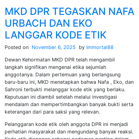
dalam
permainan
MKD DPR TEGASKAN NAFA
Togel:
URBACH DAN EKO
Memahami
Angka-
LANGGAR KODE ETIK
angka
di
Posted on
November 6, 2025
by
Immortal88
Singapore
Dewan Kehormatan MKD DPR telah mengambil
langkah signifikan mengenai etika sejumlah
anggotanya. Dalam pertemuan yang berlangsung
baru-baru ini, MKD menetapkan bahwa Nafa , Eko, dan
Sahroni terbukti melanggar kode etik yang berlaku.
Keputusan ini diambil setelah melalui investigasi
mendalam dan mempertimbangkan banyak bukti serta
keterangan dari para saksi yang relevan.
Pelanggaran kode etik oleh anggota DPR ini menjadi
perhatian masyarakat dan mengundang banyak reaksi.