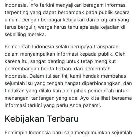
Indonesia. Info terkini menyajikan beragam informasi
terpenting yang dapat berdampak pada publik secara
umum. Dengan berbagai kebijakan dan program yang
terus bergulir, warga harus tahu apa saja kejadian di
sekeliling mereka.
Pemerintah Indonesia selalu berupaya transparan
dalam menyampaikan informasi kepada publik. Oleh
karena itu, sangat penting untuk tetap mengikut
perkembangan berita terbaru dari pemerintah
Indonesia. Dalam tulisan ini, kami hendak membahas
sejumlah isu yang tengah hangat diperbincangkan, dan
tindakan yang dilakukan oleh pihak pemerintah untuk
menangani tantangan yang ada. Ayo kita lihat bersama
informasi terkini yang perlu Anda pahami.
Kebijakan Terbaru
Pemimpin Indonesia baru saja mengumumkan sejumlah