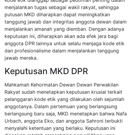
Kode etik dianggap sebagai pedoman penting dalam
menjalankan tugas sebagai wakil rakyat, sehingga
putusan MKD diharapkan dapat meningkatkan
tanggung jawab dan integritas anggota dewan dalam
menjalankan amanah yang diemban. Dengan adanya
keputusan ini, diharapkan akan ada efek jera bagi
anggota DPR lainnya untuk selalu menjaga kode etik
dan profesionalisme dalam menjalankan tanggung
jawab mereka.
Keputusan MKD DPR
Mahkamah Kehormatan Dewan Dewan Perwakilan
Rakyat sudah menetapkan keputusan krusial terkait
pelanggaran kode etik yang dilakukan oleh sejumlah
anggotanya. Dalam pertemuan yang berlangsung
berlangsung baru saja, MKD menetapkan bahwa Nafa
Urbach, anggota Eko, dan anggota Sahroni terbukti
menyalahi ketentuan yang berlaku. Keputusan ini