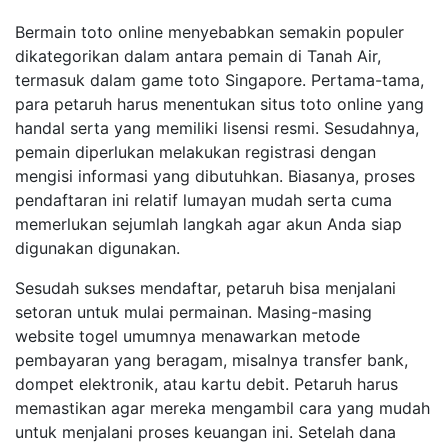
Bermain toto online menyebabkan semakin populer
dikategorikan dalam antara pemain di Tanah Air,
termasuk dalam game toto Singapore. Pertama-tama,
para petaruh harus menentukan situs toto online yang
handal serta yang memiliki lisensi resmi. Sesudahnya,
pemain diperlukan melakukan registrasi dengan
mengisi informasi yang dibutuhkan. Biasanya, proses
pendaftaran ini relatif lumayan mudah serta cuma
memerlukan sejumlah langkah agar akun Anda siap
digunakan digunakan.
Sesudah sukses mendaftar, petaruh bisa menjalani
setoran untuk mulai permainan. Masing-masing
website togel umumnya menawarkan metode
pembayaran yang beragam, misalnya transfer bank,
dompet elektronik, atau kartu debit. Petaruh harus
memastikan agar mereka mengambil cara yang mudah
untuk menjalani proses keuangan ini. Setelah dana