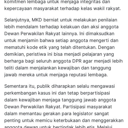
komitmen lembaga untuk menjaga integritas dan
kepercayaan masyarakat terhadap kelas wakil rakyat.
Selanjutnya, MKD berniat untuk melakukan penilaian
lebih mendalam terhadap kelakuan dan aksi anggota
Dewan Perwakilan Rakyat lainnya. Ini dimaksudkan
untuk menjamin bahwa setiap anggota mengerti dan
mematuhi kode etik yang telah ditentukan. Dengan
demikian, peristiwa ini bisa menjadi pelajaran yang
berharga bagi seluruh anggota DPR agar menjadi lebih
teliti dalam menjalankan kewajiban dan tanggung
jawab mereka untuk menjaga reputasi lembaga.
Sementara itu, publik diharapkan selalu mengawasi
perkembangan kasus ini dan tetap berpartisipasi
dalam kewajiban menjaga tanggung jawab anggota
Dewan Perwakilan Rakyat. Partisipasi masyarakat
dalam memantau gerakan para legislator sangat
penting untuk memicu keterbukaan dan menggerakkan
anggota dewan untuk bertindak lebih etis. Melalui