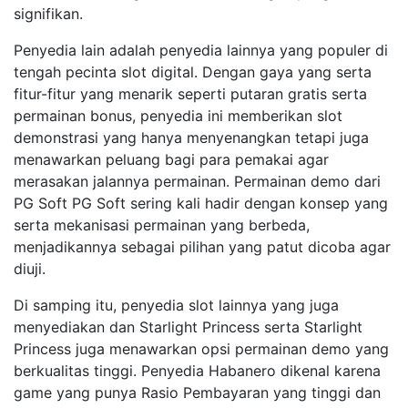
signifikan.
Penyedia lain adalah penyedia lainnya yang populer di
tengah pecinta slot digital. Dengan gaya yang serta
fitur-fitur yang menarik seperti putaran gratis serta
permainan bonus, penyedia ini memberikan slot
demonstrasi yang hanya menyenangkan tetapi juga
menawarkan peluang bagi para pemakai agar
merasakan jalannya permainan. Permainan demo dari
PG Soft PG Soft sering kali hadir dengan konsep yang
serta mekanisasi permainan yang berbeda,
menjadikannya sebagai pilihan yang patut dicoba agar
diuji.
Di samping itu, penyedia slot lainnya yang juga
menyediakan dan Starlight Princess serta Starlight
Princess juga menawarkan opsi permainan demo yang
berkualitas tinggi. Penyedia Habanero dikenal karena
game yang punya Rasio Pembayaran yang tinggi dan