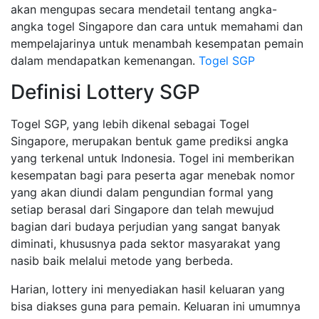
akan mengupas secara mendetail tentang angka-
angka togel Singapore dan cara untuk memahami dan
mempelajarinya untuk menambah kesempatan pemain
dalam mendapatkan kemenangan.
Togel SGP
Definisi Lottery SGP
Togel SGP, yang lebih dikenal sebagai Togel
Singapore, merupakan bentuk game prediksi angka
yang terkenal untuk Indonesia. Togel ini memberikan
kesempatan bagi para peserta agar menebak nomor
yang akan diundi dalam pengundian formal yang
setiap berasal dari Singapore dan telah mewujud
bagian dari budaya perjudian yang sangat banyak
diminati, khususnya pada sektor masyarakat yang
nasib baik melalui metode yang berbeda.
Harian, lottery ini menyediakan hasil keluaran yang
bisa diakses guna para pemain. Keluaran ini umumnya