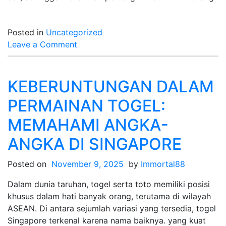
Posted in
Uncategorized
on
Leave a Comment
Akun
Uji
Slot
KEBERUNTUNGAN DALAM
Demo:
PERMAINAN TOGEL:
Uji
Keterampilan
MEMAHAMI ANGKA-
Anda
ANGKA DI SINGAPORE
Sebelumnya
Meletakkan
Posted on
November 9, 2025
by
Immortal88
Taruhan
Dalam dunia taruhan, togel serta toto memiliki posisi
khusus dalam hati banyak orang, terutama di wilayah
ASEAN. Di antara sejumlah variasi yang tersedia, togel
Singapore terkenal karena nama baiknya. yang kuat