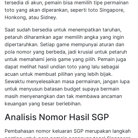
tersedia di akun, pemain bisa memilih tipe permainan
toto yang akan diperankan, seperti toto Singapore,
Honkong, atau Sidney.
Saat sudah bersedia untuk menempatkan taruhan,
petaruh diharamkan agar memilih angka yang ingin
dipertaruhkan. Setiap game mempunyai aturan dan
pola nomor yang berbeda, jadi krusial untuk petaruh
untuk memahami jenis game yang pilih. Pemain juga
dapat melihat hasil undian toto yang lalu sebagai
acuan untuk membuat pilihan yang lebih bijak.
Sewaktu menyelesaikan masa permainan, jangan lupa
untuk menyusun batasan budget supaya bermain
masih menyenangkan dan tak membawa ancaman
keuangan yang besar berlebihan.
Analisis Nomor Hasil SGP
Pembahasan nomor keluaran SGP merupakan langkah