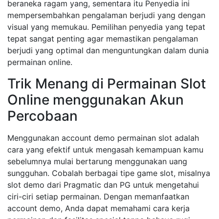
beraneka ragam yang, sementara itu Penyedia ini
mempersembahkan pengalaman berjudi yang dengan
visual yang memukau. Pemilihan penyedia yang tepat
tepat sangat penting agar memastikan pengalaman
berjudi yang optimal dan menguntungkan dalam dunia
permainan online.
Trik Menang di Permainan Slot
Online menggunakan Akun
Percobaan
Menggunakan account demo permainan slot adalah
cara yang efektif untuk mengasah kemampuan kamu
sebelumnya mulai bertarung menggunakan uang
sungguhan. Cobalah berbagai tipe game slot, misalnya
slot demo dari Pragmatic dan PG untuk mengetahui
ciri-ciri setiap permainan. Dengan memanfaatkan
account demo, Anda dapat memahami cara kerja