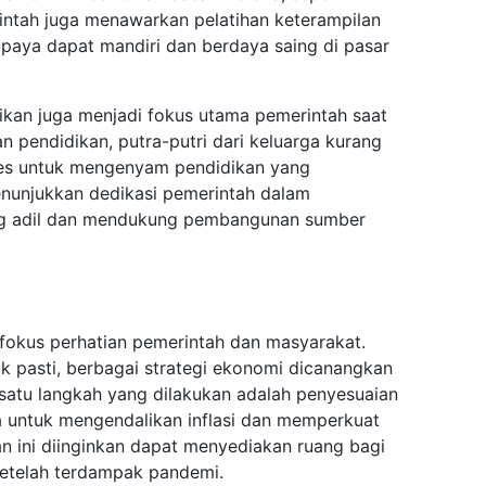
ntah juga menawarkan pelatihan keterampilan
aya dapat mandiri dan berdaya saing di pasar
kan juga menjadi fokus utama pemerintah saat
an pendidikan, putra-putri dari keluarga kurang
s untuk mengenyam pendidikan yang
enunjukkan dedikasi pemerintah dalam
ng adil dan mendukung pembangunan sumber
 fokus perhatian pemerintah dan masyarakat.
k pasti, berbagai strategi ekonomi dicanangkan
h satu langkah yang dilakukan adalah penyesuaian
a untuk mengendalikan inflasi dan memperkuat
n ini diinginkan dapat menyediakan ruang bagi
 setelah terdampak pandemi.