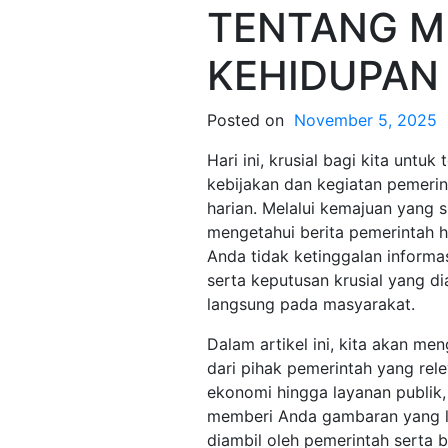
TENTANG M
KEHIDUPAN
Posted on
November 5, 2025
Hari ini, krusial bagi kita unt
kebijakan dan kegiatan pemeri
harian. Melalui kemajuan yang s
mengetahui berita pemerintah h
Anda tidak ketinggalan informa
serta keputusan krusial yang d
langsung pada masyarakat.
Dalam artikel ini, kita akan me
dari pihak pemerintah yang rele
ekonomi hingga layanan publik,
memberi Anda gambaran yang l
diambil oleh pemerintah serta 