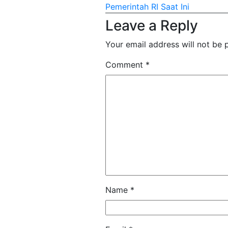
Pemerintah RI Saat Ini
navigation
Leave a Reply
Your email address will not be 
Comment
*
Name
*