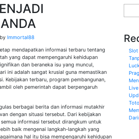
ENJADI
 ANDA
Re
by
Immortal88
uk tetap mendapatkan informasi terbaru tentang
Slot
ntah yang dapat mempengaruhi kehidupan
Tanp
ignifikan dan beraneka isu yang muncul,
Luck
ari ini adalah sangat krusial guna memastikan
Prag
si. Kebijakan terbaru, program pembangunan,
Men
iambil oleh pemerintah dapat berpengaruh
Live
Upd
Toto
ngulas berbagai berita dan informasi mutakhir
Memp
van dengan situasi tersebut. Dari kebijakan
Dar
 semua informasi tersebut dirangkum untuk
ebih baik mengenai langkah-langkah yang
bagaimana hal itu bisa mempengaruhi kehidupan