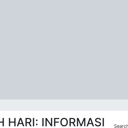
 HARI: INFORMASI
Searc