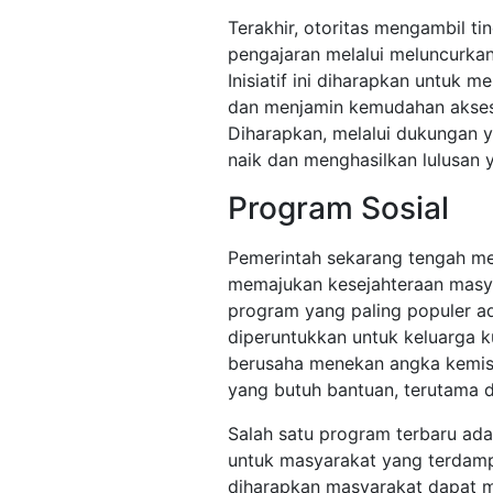
Terakhir, otoritas mengambil 
pengajaran melalui meluncurka
Inisiatif ini diharapkan untuk
dan menjamin kemudahan akses 
Diharapkan, melalui dukungan ya
naik dan menghasilkan lulusan 
Program Sosial
Pemerintah sekarang tengah me
memajukan kesejahteraan masy
program yang paling populer ad
diperuntukkan untuk keluarga 
berusaha menekan angka kemi
yang butuh bantuan, terutama d
Salah satu program terbaru ad
untuk masyarakat yang terdampa
diharapkan masyarakat dapat m