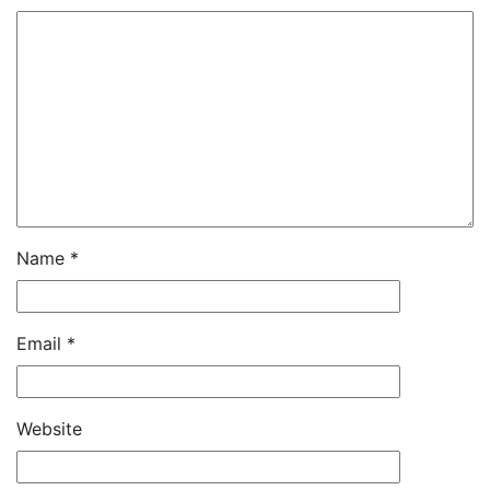
Name
*
Email
*
Website