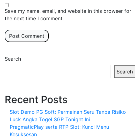
Save my name, email, and website in this browser for
the next time I comment.
Search
Search
Recent Posts
Slot Demo PG Soft: Permainan Seru Tanpa Risiko
Luck Angka Togel SGP Tonight Ini
PragmaticPlay serta RTP Slot: Kunci Menu
Kesuksesan