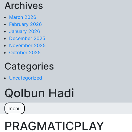
Archives
Skip to content
March 2026
February 2026
January 2026
December 2025
November 2025
October 2025
Categories
Uncategorized
Qolbun Hadi
menu
Sample Page
PRAGMATICPLAY