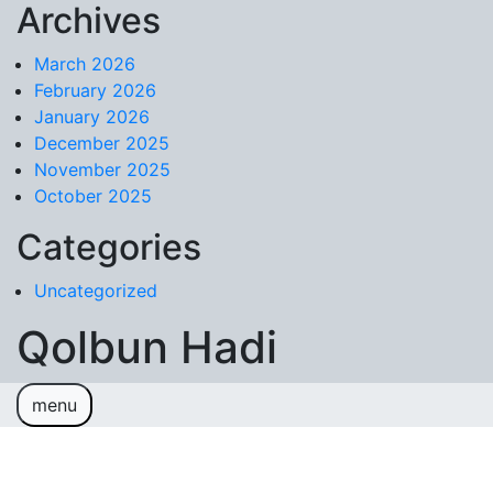
Archives
Skip to content
March 2026
February 2026
January 2026
December 2025
November 2025
October 2025
Categories
Uncategorized
Qolbun Hadi
menu
Sample Page