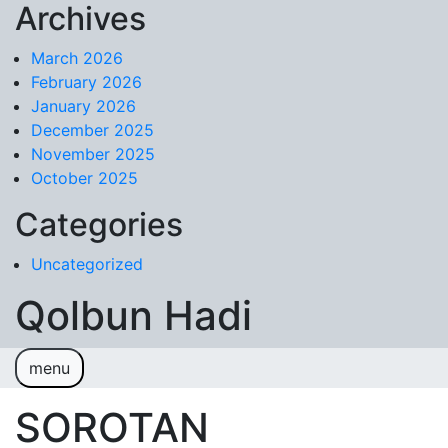
Archives
Skip to content
March 2026
February 2026
January 2026
December 2025
November 2025
October 2025
Categories
Uncategorized
Qolbun Hadi
menu
Sample Page
SOROTAN