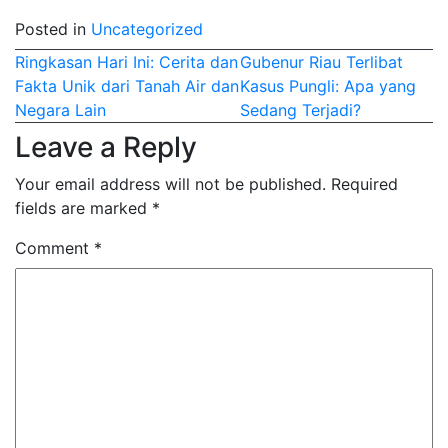
Posted in
Uncategorized
Post
Ringkasan Hari Ini: Cerita dan
Gubenur Riau Terlibat
Fakta Unik dari Tanah Air dan
Kasus Pungli: Apa yang
navigation
Negara Lain
Sedang Terjadi?
Leave a Reply
Your email address will not be published.
Required
fields are marked
*
Comment
*