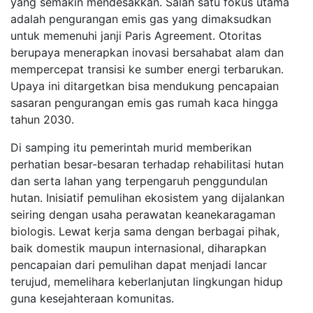
yang semakin mendesakkan. Salah satu fokus utama
adalah pengurangan emis gas yang dimaksudkan
untuk memenuhi janji Paris Agreement. Otoritas
berupaya menerapkan inovasi bersahabat alam dan
mempercepat transisi ke sumber energi terbarukan.
Upaya ini ditargetkan bisa mendukung pencapaian
sasaran pengurangan emis gas rumah kaca hingga
tahun 2030.
Di samping itu pemerintah murid memberikan
perhatian besar-besaran terhadap rehabilitasi hutan
dan serta lahan yang terpengaruh penggundulan
hutan. Inisiatif pemulihan ekosistem yang dijalankan
seiring dengan usaha perawatan keanekaragaman
biologis. Lewat kerja sama dengan berbagai pihak,
baik domestik maupun internasional, diharapkan
pencapaian dari pemulihan dapat menjadi lancar
terujud, memelihara keberlanjutan lingkungan hidup
guna kesejahteraan komunitas.