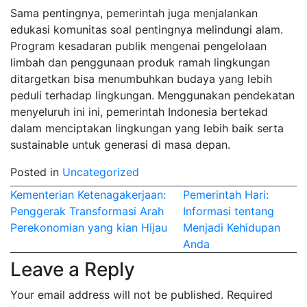
Sama pentingnya, pemerintah juga menjalankan
edukasi komunitas soal pentingnya melindungi alam.
Program kesadaran publik mengenai pengelolaan
limbah dan penggunaan produk ramah lingkungan
ditargetkan bisa menumbuhkan budaya yang lebih
peduli terhadap lingkungan. Menggunakan pendekatan
menyeluruh ini ini, pemerintah Indonesia bertekad
dalam menciptakan lingkungan yang lebih baik serta
sustainable untuk generasi di masa depan.
Posted in
Uncategorized
Post
Kementerian Ketenagakerjaan:
Pemerintah Hari:
Penggerak Transformasi Arah
Informasi tentang
navigation
Perekonomian yang kian Hijau
Menjadi Kehidupan
Anda
Leave a Reply
Your email address will not be published.
Required