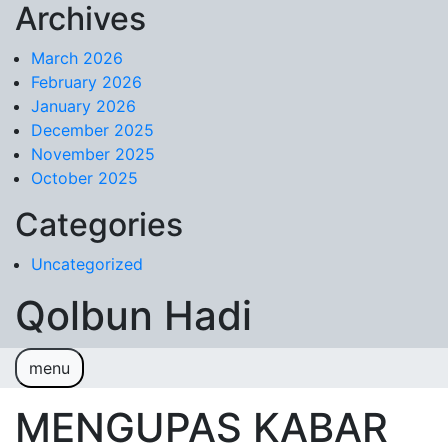
Archives
Skip to content
March 2026
February 2026
January 2026
December 2025
November 2025
October 2025
Categories
Uncategorized
Qolbun Hadi
menu
Sample Page
MENGUPAS KABAR