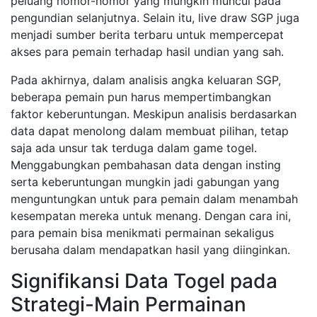
peluang nomor-nomor yang mungkin muncul pada
pengundian selanjutnya. Selain itu, live draw SGP juga
menjadi sumber berita terbaru untuk mempercepat
akses para pemain terhadap hasil undian yang sah.
Pada akhirnya, dalam analisis angka keluaran SGP,
beberapa pemain pun harus mempertimbangkan
faktor keberuntungan. Meskipun analisis berdasarkan
data dapat menolong dalam membuat pilihan, tetap
saja ada unsur tak terduga dalam game togel.
Menggabungkan pembahasan data dengan insting
serta keberuntungan mungkin jadi gabungan yang
menguntungkan untuk para pemain dalam menambah
kesempatan mereka untuk menang. Dengan cara ini,
para pemain bisa menikmati permainan sekaligus
berusaha dalam mendapatkan hasil yang diinginkan.
Signifikansi Data Togel pada
Strategi-Main Permainan