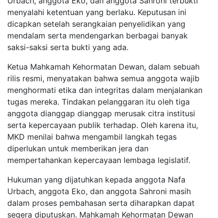
Urbach, anggota Eko, dan anggota Sahroni terbukti
menyalahi ketentuan yang berlaku. Keputusan ini
dicapkan setelah serangkaian penyelidikan yang
mendalam serta mendengarkan berbagai banyak
saksi-saksi serta bukti yang ada.
Ketua Mahkamah Kehormatan Dewan, dalam sebuah
rilis resmi, menyatakan bahwa semua anggota wajib
menghormati etika dan integritas dalam menjalankan
tugas mereka. Tindakan pelanggaran itu oleh tiga
anggota dianggap dianggap merusak citra institusi
serta kepercayaan publik terhadap. Oleh karena itu,
MKD menilai bahwa mengambil langkah tegas
diperlukan untuk memberikan jera dan
mempertahankan kepercayaan lembaga legislatif.
Hukuman yang dijatuhkan kepada anggota Nafa
Urbach, anggota Eko, dan anggota Sahroni masih
dalam proses pembahasan serta diharapkan dapat
segera diputuskan. Mahkamah Kehormatan Dewan