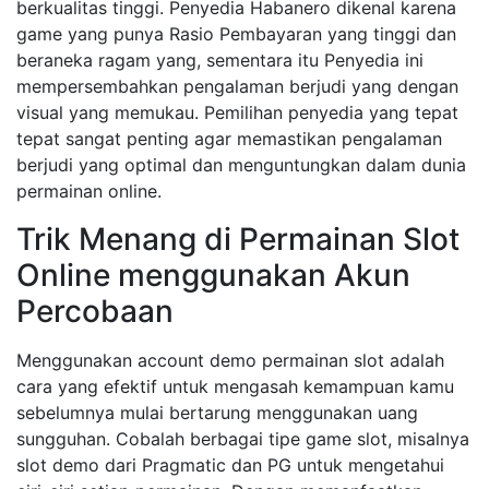
berkualitas tinggi. Penyedia Habanero dikenal karena
game yang punya Rasio Pembayaran yang tinggi dan
beraneka ragam yang, sementara itu Penyedia ini
mempersembahkan pengalaman berjudi yang dengan
visual yang memukau. Pemilihan penyedia yang tepat
tepat sangat penting agar memastikan pengalaman
berjudi yang optimal dan menguntungkan dalam dunia
permainan online.
Trik Menang di Permainan Slot
Online menggunakan Akun
Percobaan
Menggunakan account demo permainan slot adalah
cara yang efektif untuk mengasah kemampuan kamu
sebelumnya mulai bertarung menggunakan uang
sungguhan. Cobalah berbagai tipe game slot, misalnya
slot demo dari Pragmatic dan PG untuk mengetahui