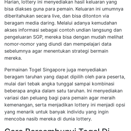
Harian, lottery ini menyediakan hasil keluaran yang
bisa diakses guna para pemain. Keluaran ini umumnya
diberitahukan secara live, dan bisa ditonton via
beragam media daring. Melalui adanya kemudahan
akses informasi sebagai contoh undian langsung dan
pengeluaran SGP, mereka bisa dengan mudah melihat
nomor-nomor yang diundi dan mempelajari data
sebelumnya agar menentukan strategi bermain
mereka.
Permainan Togel Singapore juga menyediakan
beragam taruhan yang dapat dipilih oleh para peserta,
mulai dari tebak angka tunggal sampai kombinasi
beberapa angka dalam satu taruhan. Ini menyediakan
variasi dan peluang bagi para pemain agar meraih
kemenangan, serta menjadikan lottery ini menjadi opsi
yang menarik untuk banyak individu yang ingin
mencoba nasib mereka di dunia lottery.