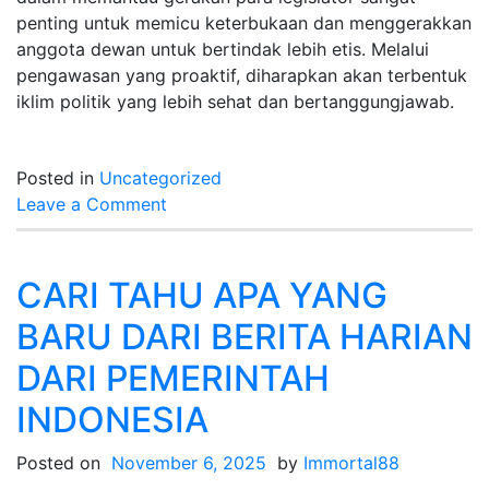
penting untuk memicu keterbukaan dan menggerakkan
anggota dewan untuk bertindak lebih etis. Melalui
pengawasan yang proaktif, diharapkan akan terbentuk
iklim politik yang lebih sehat dan bertanggungjawab.
Posted in
Uncategorized
on
Leave a Comment
MKD
DPR
Tegaskan
CARI TAHU APA YANG
Nafa
BARU DARI BERITA HARIAN
Urbach
dan
DARI PEMERINTAH
Eko
INDONESIA
Langgar
Kode
Posted on
November 6, 2025
by
Immortal88
Etik