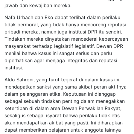
jawab dan kewajiban mereka.
Nafa Urbach dan Eko dapat terlibat dalam perilaku
tidak bermoral, yang tidak hanya mencoreng reputasi
pribadi mereka, namun juga institusi DPR itu sendiri.
Tindakan mereka dinyatakan mencederai kepercayaan
masyarakat terhadap legislatif legislatif. Dewan DPR
menilai bahwa kasus ini sangat serius dan perlu
diperhatikan agar menjaga integritas dan reputasi
institusi.
Aldo Sahroni, yang turut terjerat di dalam kasus ini,
mendapatkan sanksi yang sama akibat peran aktifnya
dalam pelanggaran etika. Keputusan ini dianggap
sebagai sebuah tindakan penting dalam menegakkan
ketertiban di dalam area Dewan Perwakilan Rakyat,
sekaligus sebagai isyarat bahwa perilaku tidak etis
akan mendapatkan akibat yang pasti. Ini diharapkan
dapat memberikan pelajaran untuk anggota lainnya