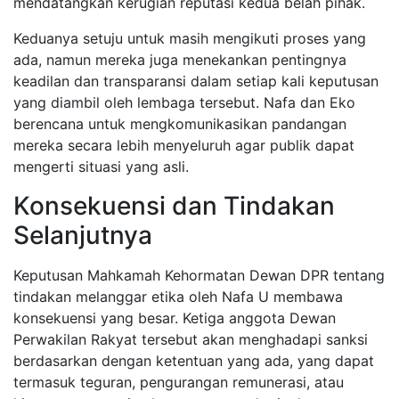
mendatangkan kerugian reputasi kedua belah pihak.
Keduanya setuju untuk masih mengikuti proses yang
ada, namun mereka juga menekankan pentingnya
keadilan dan transparansi dalam setiap kali keputusan
yang diambil oleh lembaga tersebut. Nafa dan Eko
berencana untuk mengkomunikasikan pandangan
mereka secara lebih menyeluruh agar publik dapat
mengerti situasi yang asli.
Konsekuensi dan Tindakan
Selanjutnya
Keputusan Mahkamah Kehormatan Dewan DPR tentang
tindakan melanggar etika oleh Nafa U membawa
konsekuensi yang besar. Ketiga anggota Dewan
Perwakilan Rakyat tersebut akan menghadapi sanksi
berdasarkan dengan ketentuan yang ada, yang dapat
termasuk teguran, pengurangan remunerasi, atau