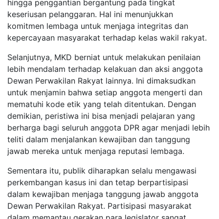
hingga penggantian bergantung pada tingkat
keseriusan pelanggaran. Hal ini menunjukkan
komitmen lembaga untuk menjaga integritas dan
kepercayaan masyarakat terhadap kelas wakil rakyat.
Selanjutnya, MKD berniat untuk melakukan penilaian
lebih mendalam terhadap kelakuan dan aksi anggota
Dewan Perwakilan Rakyat lainnya. Ini dimaksudkan
untuk menjamin bahwa setiap anggota mengerti dan
mematuhi kode etik yang telah ditentukan. Dengan
demikian, peristiwa ini bisa menjadi pelajaran yang
berharga bagi seluruh anggota DPR agar menjadi lebih
teliti dalam menjalankan kewajiban dan tanggung
jawab mereka untuk menjaga reputasi lembaga.
Sementara itu, publik diharapkan selalu mengawasi
perkembangan kasus ini dan tetap berpartisipasi
dalam kewajiban menjaga tanggung jawab anggota
Dewan Perwakilan Rakyat. Partisipasi masyarakat
dalam memantau gerakan para legislator sangat