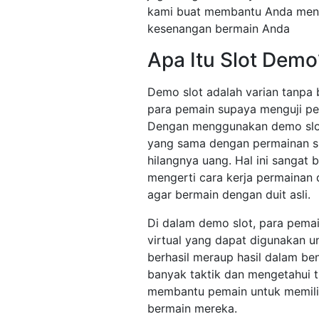
kami buat membantu Anda mene
kesenangan bermain Anda
Apa Itu Slot Demo
Demo slot adalah varian tanpa 
para pemain supaya menguji pe
Dengan menggunakan demo slot
yang sama dengan permainan slot
hilangnya uang. Hal ini sangat
mengerti cara kerja permainan 
agar bermain dengan duit asli.
Di dalam demo slot, para pemain
virtual yang dapat digunakan u
berhasil meraup hasil dalam be
banyak taktik dan mengetahui ti
membantu pemain untuk memili
bermain mereka.