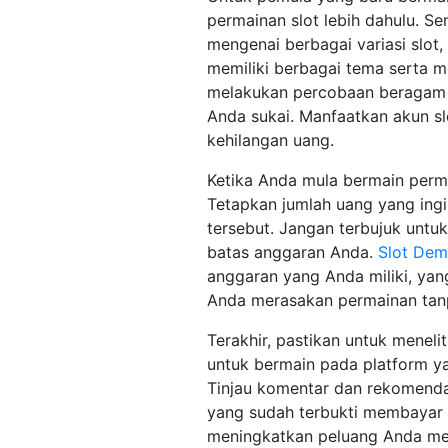
permainan slot lebih dahulu. S
mengenai berbagai variasi slot, 
memiliki berbagai tema serta m
melakukan percobaan beragam 
Anda sukai. Manfaatkan akun s
kehilangan uang.
Ketika Anda mula bermain perma
Tetapkan jumlah uang yang ingi
tersebut. Jangan terbujuk untu
batas anggaran Anda.
Slot De
anggaran yang Anda miliki, yan
Anda merasakan permainan tanp
Terakhir, pastikan untuk meneliti
untuk bermain pada platform ya
Tinjau komentar dan rekomendasi
yang sudah terbukti membayar 
meningkatkan peluang Anda me