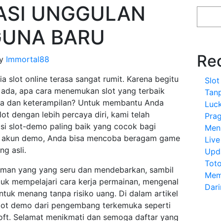
ASI UNGGULAN
GUNA BARU
Re
y
Immortal88
 slot online terasa sangat rumit. Karena begitu
Slot
g ada, apa cara menemukan slot yang terbaik
Tanp
era dan keterampilan? Untuk membantu Anda
Luck
t dengan lebih percaya diri, kami telah
Prag
i slot-demo paling baik yang cocok bagi
Men
 akun demo, Anda bisa mencoba beragam game
Live
ng asli.
Upd
Toto
man yang yang seru dan mendebarkan, sambil
Memp
k mempelajari cara kerja permainan, mengenal
Dar
i untuk menang tanpa risiko uang. Di dalam artikel
 slot demo dari pengembang terkemuka seperti
Soft. Selamat menikmati dan semoga daftar yang